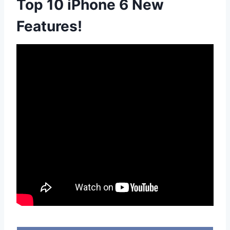
Top 10 iPhone 6 New
Features!