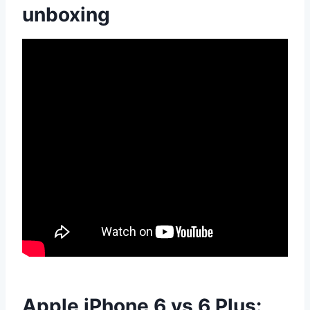
unboxing
Apple iPhone 6 vs 6 Plus: