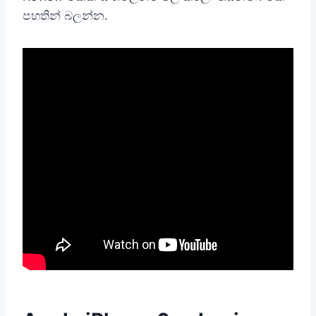
පහතින් බලන්න.