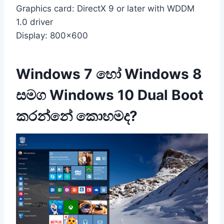
Graphics card: DirectX 9 or later with WDDM
1.0 driver
Display: 800×600
Windows 7 හෝ Windows 8
සමග Windows 10 Dual Boot
කරන්නේ කොහමද?