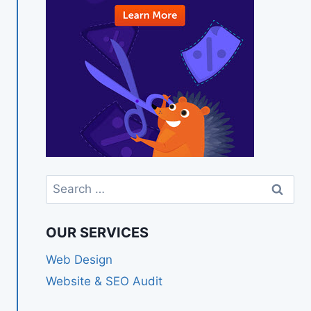
Search
for:
OUR SERVICES
Web Design
Website & SEO Audit