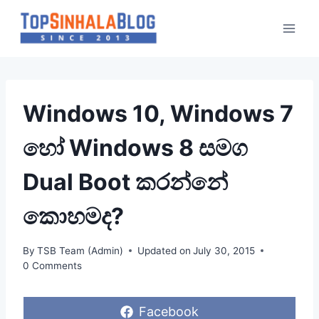
Skip
to
content
Windows 10, Windows 7
හෝ Windows 8 සමග
Dual Boot කරන්නේ
කොහමද?
By
TSB Team (Admin)
Updated on
July 30, 2015
0 Comments
S
Facebook