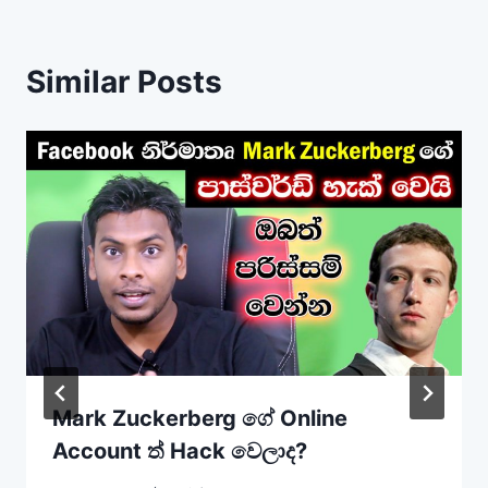
Similar Posts
Mark Zuckerberg ගේ Online
Account ත් Hack වෙලාද?