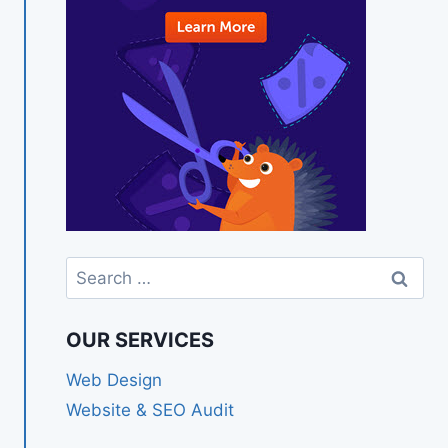
Search
for:
OUR SERVICES
Web Design
Website & SEO Audit