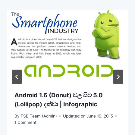
Android 1.6 (Donut) වල සිට 5.0
(Lollipop) දක්වා | Infographic
By
TSB Team (Admin)
Updated on
June 19, 2015
1 Comment