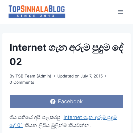
Skip
to
content
Internet ගැන අරුම පුදුම දේ
02
By
TSB Team (Admin)
Updated on
July 7, 2015
0 Comments
S
Facebook
h
a
r
ගිය සතියේ අපි පළකරපු
Internet ගැන අරුම පුදුම
e
දේ 01
කියන ලිපිය මුලින්ම කියවන්න.
o