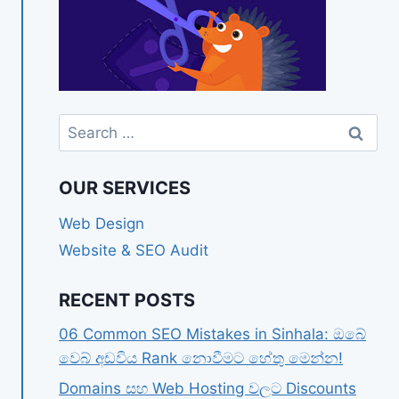
Search
for:
OUR SERVICES
Web Design
Website & SEO Audit
RECENT POSTS
06 Common SEO Mistakes in Sinhala: ඔබේ
වෙබ් අඩවිය Rank නොවීමට හේතු මෙන්න!
Domains සහ Web Hosting වලට Discounts